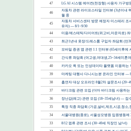
47
LG AI 시스템 에어컨(천장형) 사용자 가구방문 인터
자동차 관련 라이프스타일 인터뷰 (3년이내 렉서
46
월 중
자동차 서비스센터 방문 예정자 미스테리 조사
45
유자) --- 8/1~9/30
44
미용/에스테틱/다이어트(위고비,마운자로) 좌담회 (2
43
최근1년내 옷장/드레스룸 구입자 좌담회 (만30-54세
42
모바일 증권 앱 관련 1:1 인터뷰 (65세이후에 시작하
41
간식류 좌담회 (여고생,여대생,25~34세미혼여직장인
40
카카오 퀵 또는 인성데이타 플랫폼 이용하는 퀵서비
39
마케팅 대행사 다니시는분 온라인 인터뷰 --- 
38
흡연자 대상 오프라인 8월2차 설문조사 (20~49세남자
37
바디크림 관련 모집 (더마 바디크림 사용하는 25
36
장난감(레고) 관련 모집 (18~35세남녀) --- 
35
특정 직종 좌담회 (가공,설비,제조,시공,청소,정
34
서울대병원(종로), 서울성모병원 입원병동에 3
33
8/12 껌류 관련 조사 (30~49세 직장인 남/녀)