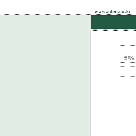
등록일 : 