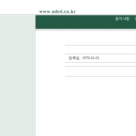
등록일 : 1970-01-01.